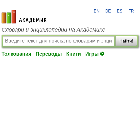
EN
DE
ES
FR
academic.ru
Словари и энциклопедии на Академике
Найти!
Толкования
Переводы
Книги
Игры ⚽