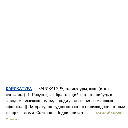
КАРИКАТУРА
— КАРИКАТУРА, карикатуры, жен. (итал.
caricatura). 1. Рисунок, изображающий кого что нибудь в
заведомо искаженном виде ради достижения комического
эффекта. || Литературно художественное произведение с теми
же признаками. Салтыков Щедрин писал… …
Толковый словарь
Ушакова