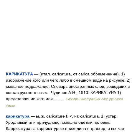
КАРИКАТУРА
— (итал. caricatura, от carica обременение). 1)
изображение кого или чего либо в смешном виде на рисунке. 2)
смешное подражание. Словарь иностранных слов, вошедших в
состав русского языка. Чудинов А.Н., 1910. КАРИКАТУРА 1)
представление кого или… …
Словарь иностранных слов русского
языка
карикатура
— ы, ж. caricature f. <, ит. caricatura. 1. устар.
Уродливый или причудливо, смешно одетый человек.
Каррикатура за каррикатурою приходила в трактир, и всякая