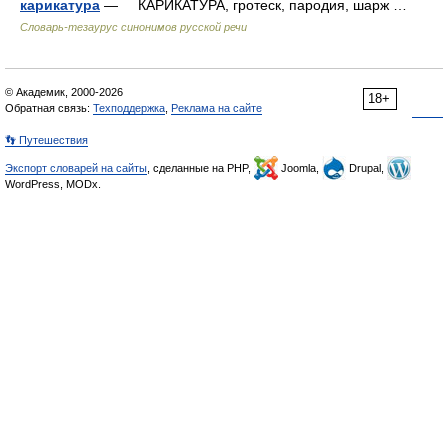
карикатура
— КАРИКАТУРА, гротеск, пародия, шарж …
Словарь-тезаурус синонимов русской речи
© Академик, 2000-2026
18+
Обратная связь:
Техподдержка
,
Реклама на сайте
👣 Путешествия
Экспорт словарей на сайты
, сделанные на PHP,
Joomla,
Drupal,
WordPress, MODx.